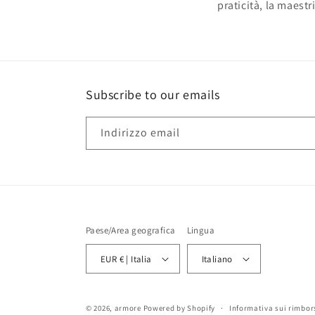
praticità, la maestr
Subscribe to our emails
Indirizzo email
Paese/Area geografica
Lingua
EUR € | Italia
Italiano
© 2026,
armore
Powered by Shopify
Informativa sui rimbor