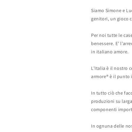
Siamo Simone e Luc
genitori, un gioco 
Per noi tutte le ca
benessere. E’ l’ar
in italiano amore.
L’Italia è il nostro
armore® è il punto 
In tutto ciò che fa
produzioni su larga
componenti import
In ognuna delle nos