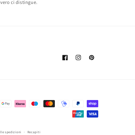
vvero ci distingue.
Facebook
Instagram
Pinterest
lle spedizioni
Recapiti