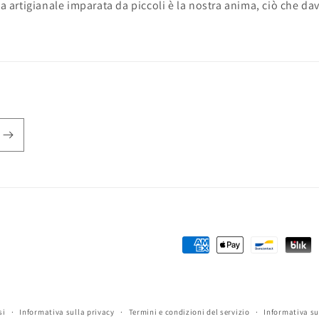
ia artigianale imparata da piccoli è la nostra anima, ciò che da
Metodi
di
pagamento
si
Informativa sulla privacy
Termini e condizioni del servizio
Informativa su