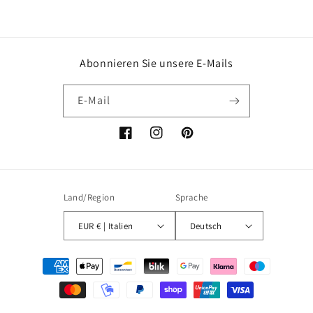
Abonnieren Sie unsere E-Mails
E-Mail
Facebook
Instagram
Pinterest
Land/Region
Sprache
EUR € | Italien
Deutsch
Zahlungsmethoden