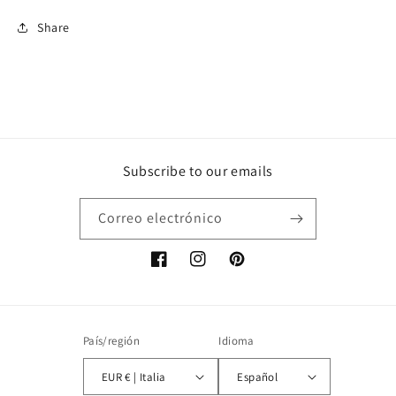
Share
Subscribe to our emails
Correo electrónico
Facebook
Instagram
Pinterest
País/región
Idioma
EUR € | Italia
Español