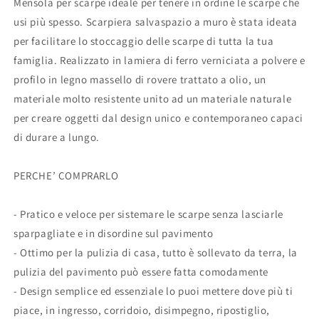
Mensola per scarpe ideale per tenere in ordine le scarpe che
usi più spesso. Scarpiera salvaspazio a muro è stata ideata
per facilitare lo stoccaggio delle scarpe di tutta la tua
famiglia. Realizzato in lamiera di ferro verniciata a polvere e
profilo in legno massello di rovere trattato a olio, un
materiale molto resistente unito ad un materiale naturale
per creare oggetti dal design unico e contemporaneo capaci
di durare a lungo.
PERCHE’ COMPRARLO
- Pratico e veloce per sistemare le scarpe senza lasciarle
sparpagliate e in disordine sul pavimento
- Ottimo per la pulizia di casa, tutto è sollevato da terra, la
pulizia del pavimento può essere fatta comodamente
- Design semplice ed essenziale lo puoi mettere dove più ti
piace, in ingresso, corridoio, disimpegno, ripostiglio,