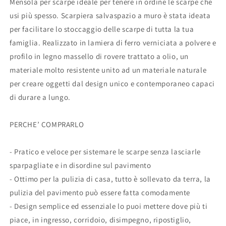
Mensola per scarpe ideale per tenere in ordine le scarpe che
usi più spesso. Scarpiera salvaspazio a muro è stata ideata
per facilitare lo stoccaggio delle scarpe di tutta la tua
famiglia. Realizzato in lamiera di ferro verniciata a polvere e
profilo in legno massello di rovere trattato a olio, un
materiale molto resistente unito ad un materiale naturale
per creare oggetti dal design unico e contemporaneo capaci
di durare a lungo.
PERCHE’ COMPRARLO
- Pratico e veloce per sistemare le scarpe senza lasciarle
sparpagliate e in disordine sul pavimento
- Ottimo per la pulizia di casa, tutto è sollevato da terra, la
pulizia del pavimento può essere fatta comodamente
- Design semplice ed essenziale lo puoi mettere dove più ti
piace, in ingresso, corridoio, disimpegno, ripostiglio,