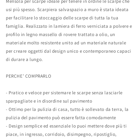
Mensola per scarpe ideale per tenere in ordine le scarpe che
usi più spesso. Scarpiera salvaspazio a muro è stata ideata
per facilitare lo stoccaggio delle scarpe di tutta la tua
famiglia. Realizzato in lamiera di ferro verniciata a polvere e
profilo in legno massello di rovere trattato a olio, un
materiale molto resistente unito ad un materiale naturale
per creare oggetti dal design unico e contemporaneo capaci
di durare a lungo.
PERCHE’ COMPRARLO
- Pratico e veloce per sistemare le scarpe senza lasciarle
sparpagliate e in disordine sul pavimento
- Ottimo per la pulizia di casa, tutto è sollevato da terra, la
pulizia del pavimento può essere fatta comodamente
- Design semplice ed essenziale lo puoi mettere dove più ti
piace, in ingresso, corridoio, disimpegno, ripostiglio,