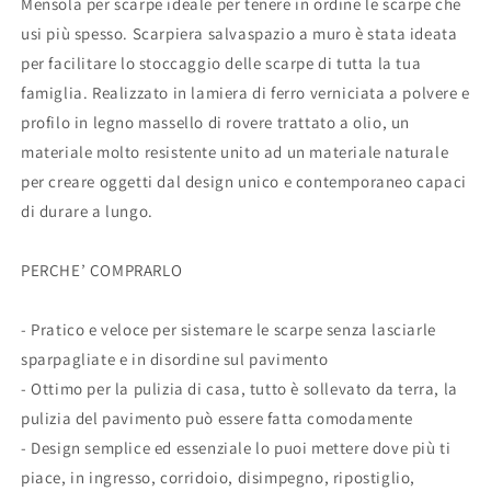
Mensola per scarpe ideale per tenere in ordine le scarpe che
usi più spesso. Scarpiera salvaspazio a muro è stata ideata
per facilitare lo stoccaggio delle scarpe di tutta la tua
famiglia. Realizzato in lamiera di ferro verniciata a polvere e
profilo in legno massello di rovere trattato a olio, un
materiale molto resistente unito ad un materiale naturale
per creare oggetti dal design unico e contemporaneo capaci
di durare a lungo.
PERCHE’ COMPRARLO
- Pratico e veloce per sistemare le scarpe senza lasciarle
sparpagliate e in disordine sul pavimento
- Ottimo per la pulizia di casa, tutto è sollevato da terra, la
pulizia del pavimento può essere fatta comodamente
- Design semplice ed essenziale lo puoi mettere dove più ti
piace, in ingresso, corridoio, disimpegno, ripostiglio,