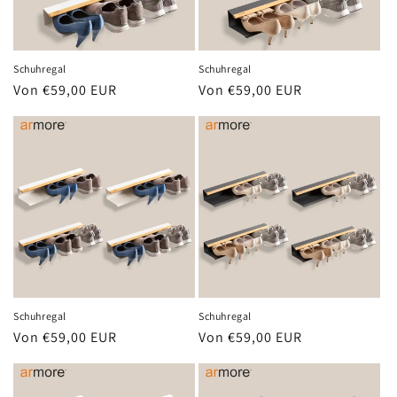
Schuhregal
Schuhregal
Normaler
Von €59,00 EUR
Normaler
Von €59,00 EUR
Preis
Preis
Schuhregal
Schuhregal
Normaler
Von €59,00 EUR
Normaler
Von €59,00 EUR
Preis
Preis