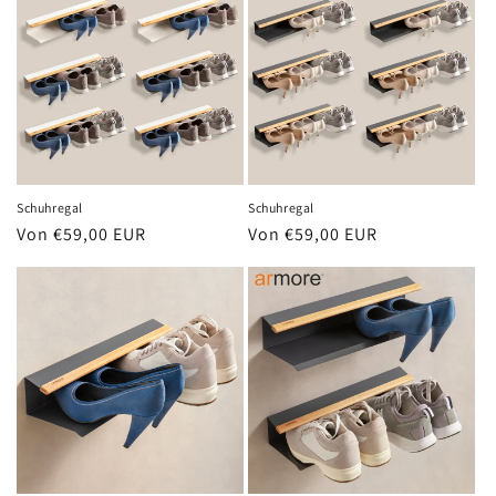
Schuhregal
Schuhregal
Normaler
Von €59,00 EUR
Normaler
Von €59,00 EUR
Preis
Preis