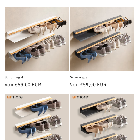
Preis
Preis
Schuhregal
Schuhregal
Normaler
Von €59,00 EUR
Normaler
Von €59,00 EUR
Preis
Preis