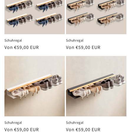
Schuhregal
Schuhregal
Normaler
Von €59,00 EUR
Normaler
Von €59,00 EUR
Preis
Preis
Schuhregal
Schuhregal
Normaler
Von €59,00 EUR
Normaler
Von €59,00 EUR