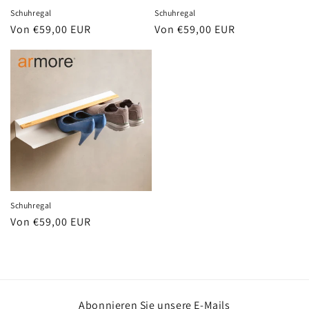
Schuhregal
Schuhregal
Normaler
Von €59,00 EUR
Normaler
Von €59,00 EUR
Preis
Preis
Schuhregal
Normaler
Von €59,00 EUR
Preis
Abonnieren Sie unsere E-Mails