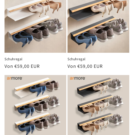
Schuhregal
Schuhregal
Normaler
Von €59,00 EUR
Normaler
Von €59,00 EUR
Preis
Preis