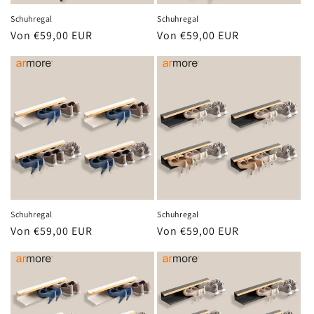
Schuhregal
Schuhregal
Normaler
Von €59,00 EUR
Normaler
Von €59,00 EUR
Preis
Preis
Schuhregal
Schuhregal
Normaler
Von €59,00 EUR
Normaler
Von €59,00 EUR
Preis
Preis